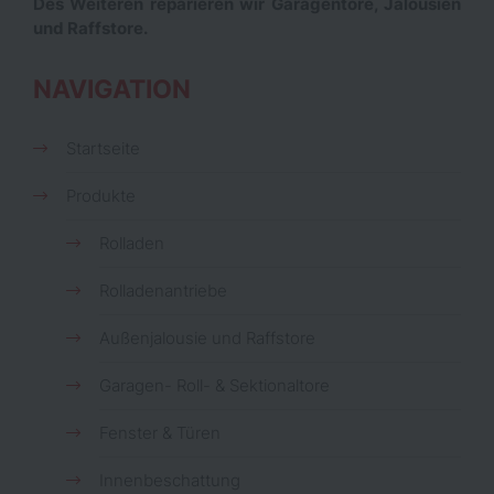
Des Weiteren reparieren wir Garagentore, Jalousien
und Raffstore.
NAVIGATION
Startseite
Produkte
Rolladen
Rolladenantriebe
Außenjalousie und Raffstore
Garagen- Roll- & Sektionaltore
Fenster & Türen
Innenbeschattung