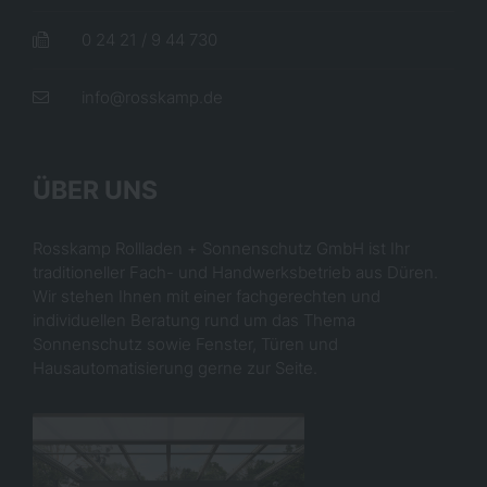
0 ​24 ​21 ​/ ​9 ​44 ​730
info@rosskamp.de
ÜBER UNS
Rosskamp Rollladen + Sonnenschutz GmbH ist Ihr
traditioneller Fach- und Handwerksbetrieb aus Düren.
Wir stehen Ihnen mit einer fachgerechten und
individuellen Beratung rund um das Thema
Sonnenschutz sowie Fenster, Türen und
Hausautomatisierung gerne zur Seite.