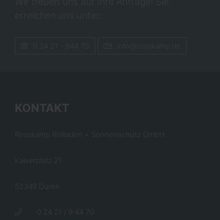
Wir freuen uns auf Ihre Anfrage! Sie
erreichen uns unter:
0 24 21 - 944 70
info@rosskamp.de
KONTAKT
Rosskamp Rollladen + Sonnenschutz GmbH
Kaiserplatz 21
52349 Düren
0 24 21 / 9 44 70