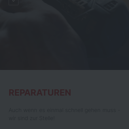
REPARATUREN
Auch wenn es einmal schnell gehen muss -
wir sind zur Stelle!